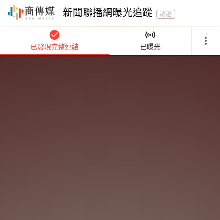
新聞聯播網曝光追蹤
認證
check_circle
sensors
more_vert
已發現完整連結
已曝光