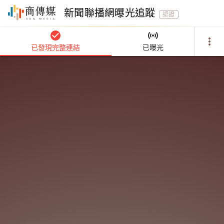
新聞聯播網曝光追蹤
認證
check_circle
sensors
more_vert
已發現完整連結
已曝光