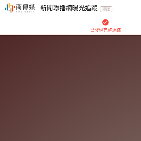
新聞聯播網曝光追蹤
認證
check_circle
已發現完整連結