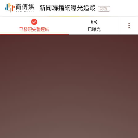
新聞聯播網曝光追蹤
認證
check_circle
sensors
more_vert
已發現完整連結
已曝光