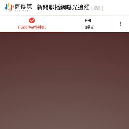
新聞聯播網曝光追蹤
認證
check_circle
sensors
more_vert
已發現完整連結
已曝光