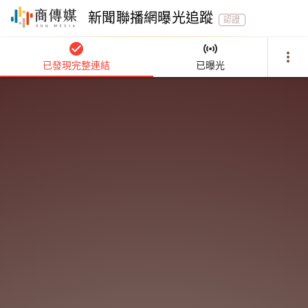
新聞聯播網曝光追蹤
認證
check_circle
sensors
more_vert
已發現完整連結
已曝光