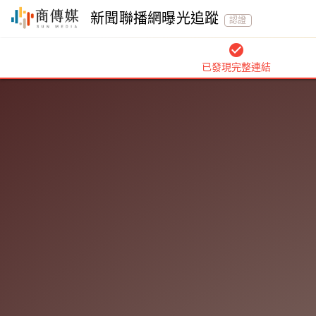
新聞聯播網曝光追蹤
認證
check_circle
已發現完整連結