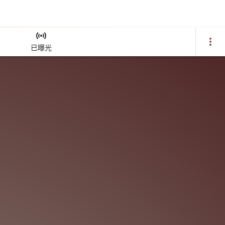
sensors
more_vert
已曝光