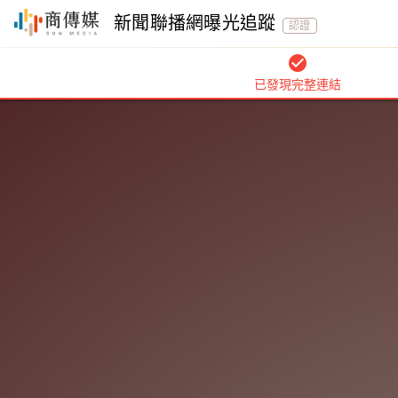
新聞聯播網曝光追蹤
認證
check_circle
已發現完整連結