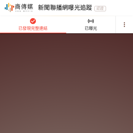
新聞聯播網曝光追蹤
認證
check_circle
sensors
more_vert
已發現完整連結
已曝光