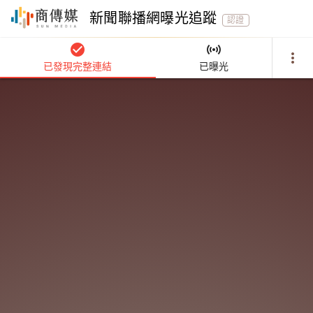
新聞聯播網曝光追蹤
認證
check_circle
sensors
more_vert
已發現完整連結
已曝光