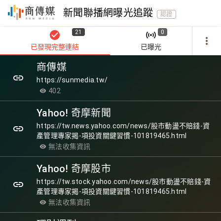
新聞聯播網曝光追蹤
認證
21
0
check_circle
sensors
more_vert
已發現完整連結
已曝光
商傳媒
link
https://sunmedia.tw/
402
visibility
Yahoo! 奇摩新聞
https://tw.news.yahoo.com/news/股市動盪不賠錢-資
link
產管理專家揭-項投資關鍵習慣-101819465.html
無法收集資訊
visibility
Yahoo! 奇摩股市
https://tw.stock.yahoo.com/news/股市動盪不賠錢-資
link
產管理專家揭-項投資關鍵習慣-101819465.html
無法收集資訊
visibility