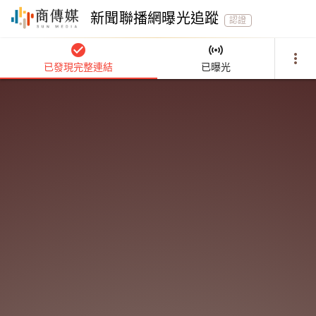
新聞聯播網曝光追蹤
認證
check_circle
sensors
more_vert
已發現完整連結
已曝光