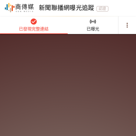
新聞聯播網曝光追蹤
認證
check_circle
sensors
more_vert
已發現完整連結
已曝光