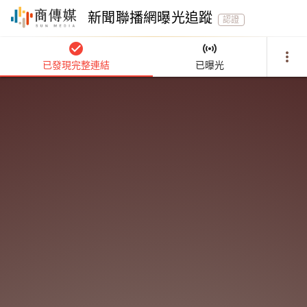
新聞聯播網曝光追蹤
認證
check_circle
sensors
more_vert
已發現完整連結
已曝光